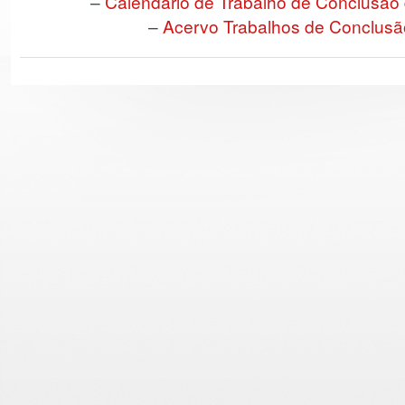
–
Calendário de Trabalho de Conclusão 
–
Acervo Trabalhos de Conclusã