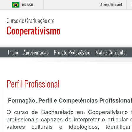
Simplifique!
BRASIL
Curso de Graduação em
Cooperativismo
Início
Apresentação
Projeto Pedagógico
Matriz Curricular
Perfil Profissional
Formação, Perfil e Competências Profissiona
O curso de Bacharelado em Cooperativismo f
profissionais capazes de interpretar e articular 
valores culturais e ideológicos, identifi