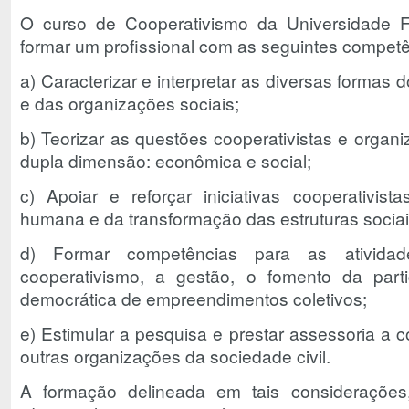
O curso de Cooperativismo da Universidade F
formar um profissional com as seguintes compet
a) Caracterizar e interpretar as diversas formas 
e das organizações sociais;
b) Teorizar as questões cooperativistas e organ
dupla dimensão: econômica e social;
c) Apoiar e reforçar iniciativas cooperativi
humana e da transformação das estruturas sociai
d) Formar competências para as ativida
cooperativismo, a gestão, o fomento da part
democrática de empreendimentos coletivos;
e) Estimular a pesquisa e prestar assessoria a 
outras organizações da sociedade civil.
A formação delineada em tais considerações,